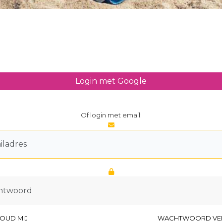
Login met Google
Of login met email:
OUD MIJ
WACHTWOORD VE