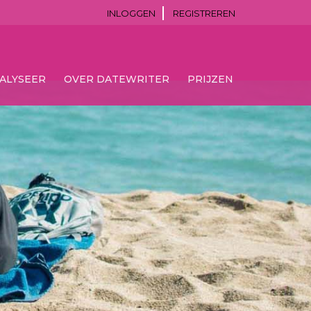
INLOGGEN
REGISTREREN
ALYSEER
OVER DATEWRITER
PRIJZEN