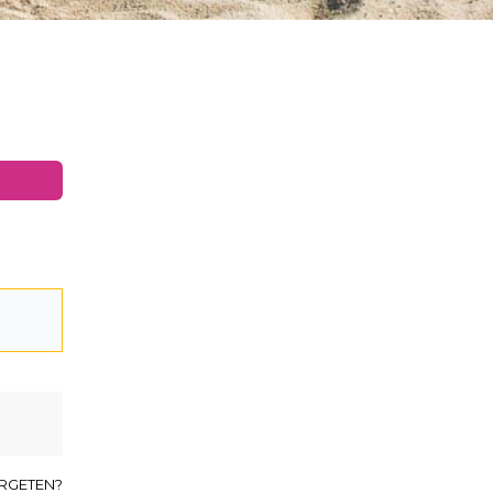
RGETEN?