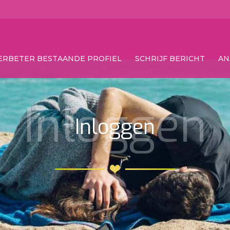
ERBETER BESTAANDE PROFIEL
SCHRIJF BERICHT
AN
Inloggen
Inloggen